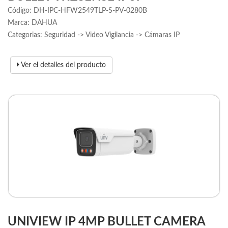
Código: DH-IPC-HFW2549TLP-S-PV-0280B
Marca: DAHUA
Categorias: Seguridad -> Video Vigilancia -> Cámaras IP
Ver el detalles del producto
UNIVIEW IP 4MP BULLET CAMERA