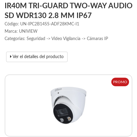
IR40M TRI-GUARD TWO-WAY AUDIO
SD WDR130 2.8 MM IP67
Código: UN-IPC2B14SS-ADF28KMC-I1
Marca: UNIVIEW
Categorias: Seguridad -> Video Vigilancia -> Cámaras IP
Ver el detalles del producto
PROMO