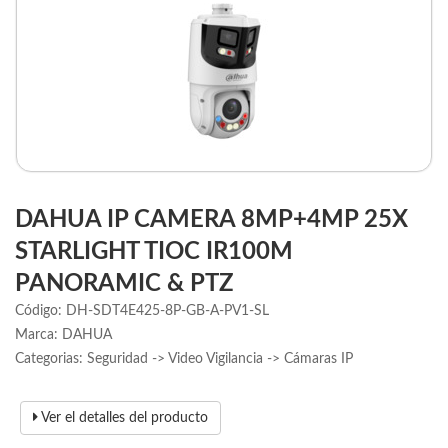
DAHUA IP CAMERA 8MP+4MP 25X
STARLIGHT TIOC IR100M
PANORAMIC & PTZ
Código: DH-SDT4E425-8P-GB-A-PV1-SL
Marca: DAHUA
Categorias: Seguridad -> Video Vigilancia -> Cámaras IP
Ver el detalles del producto